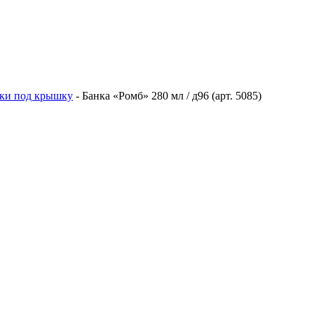
ки под крышку
-
Банка «Ромб» 280 мл / д96 (арт. 5085)