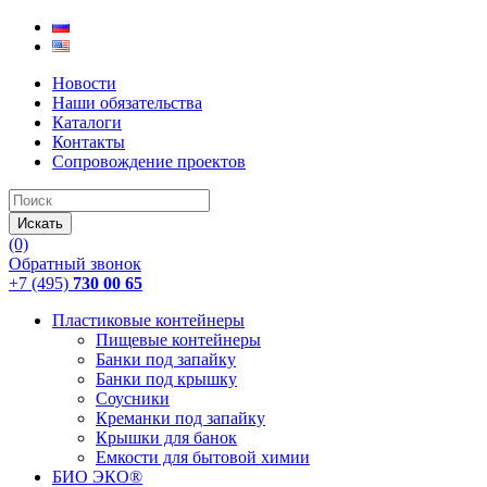
Новости
Наши обязательства
Каталоги
Контакты
Сопровождение проектов
(0)
Обратный звонок
+7 (495)
730 00 65
Пластиковые контейнеры
Пищевые контейнеры
Банки под запайку
Банки под крышку
Соусники
Креманки под запайку
Крышки для банок
Емкости для бытовой химии
БИО ЭКО®