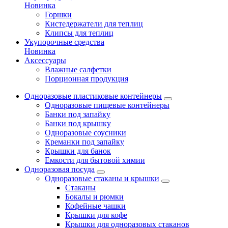
Новинка
Горшки
Кистедержатели для теплиц
Клипсы для теплиц
Укупорочные средства
Новинка
Аксессуары
Влажные салфетки
Порционная продукция
Одноразовые пластиковые контейнеры
Одноразовые пищевые контейнеры
Банки под запайку
Банки под крышку
Одноразовые соусники
Креманки под запайку
Крышки для банок
Емкости для бытовой химии
Одноразовая посуда
Одноразовые стаканы и крышки
Стаканы
Бокалы и рюмки
Кофейные чашки
Крышки для кофе
Крышки для одноразовых стаканов