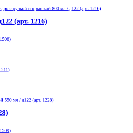
122 (арт. 1216)
28)