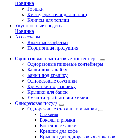
Новинка
Горшки
Кистедержатели для теплиц
Клипсы для теплиц
Укупорочные средства
Новинка
Аксессуары
Влажные салфетки
Порционная продукция
Одноразовые пластиковые контейнеры
Одноразовые пищевые контейнеры
Банки под запайку
Банки под крышку
Одноразовые соусники
Креманки под запайку
Крышки для банок
Емкости для бытовой химии
Одноразовая посуда
Одноразовые стаканы и крышки
Стаканы
Бокалы и рюмки
Кофейные чашки
Крышки для кофе
Крышки для одноразовых стаканов