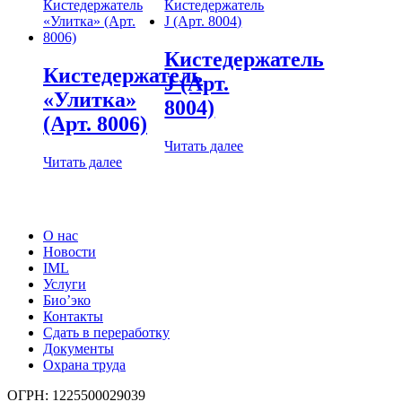
Кистедержатель
Кистедержатель
J (Арт.
«Улитка»
8004)
(Арт. 8006)
Читать далее
Читать далее
О нас
Новости
IML
Услуги
Био’эко
Контакты
Cдать в переработку
Документы
Охрана труда
ОГРН: 1225500029039